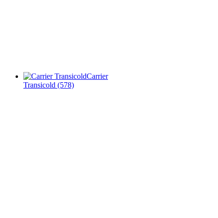
Carrier
Transicold
(578)