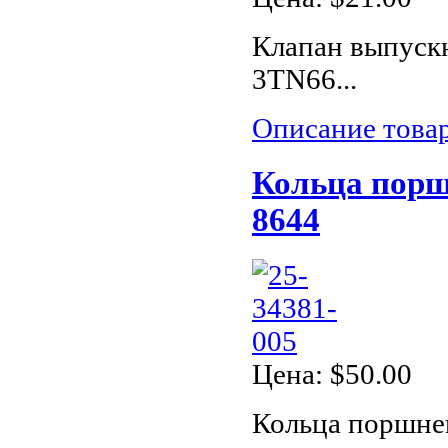
Клапан выпускн
3TN66...
Описание това
Кольца порш
8644
Цена:
$50.00
Кольца поршне