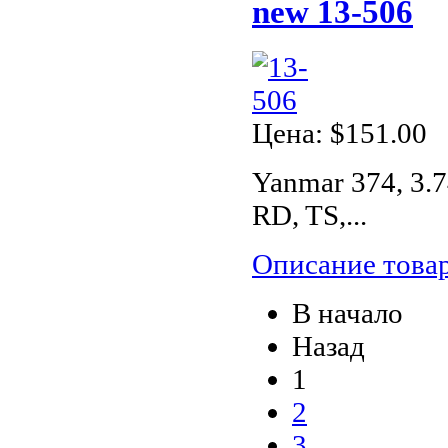
new 13-506
Цена:
$151.00
Yanmar 374, 3.
RD, TS,...
Описание това
В начало
Назад
1
2
3