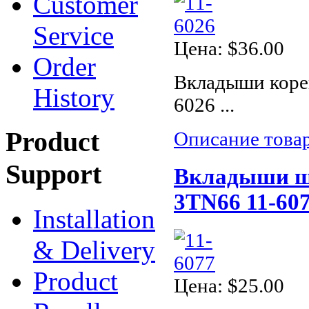
Customer
Service
Цена:
$36.00
Order
Вкладыши коре
History
6026 ...
Product
Описание това
Support
Вкладыши ша
3TN66 11-607
Installation
& Delivery
Product
Цена:
$25.00