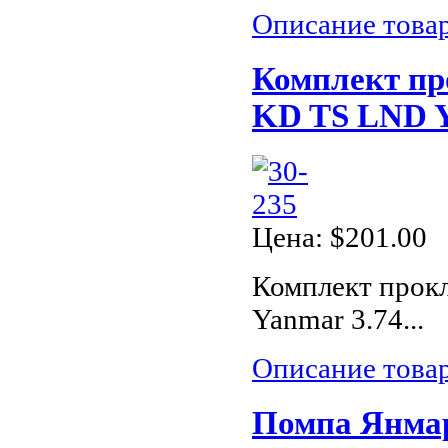
Описание това
Комплект пр
KD TS LND Y
Цена:
$201.00
Комплект прок
Yanmar 3.74...
Описание това
Помпа Янмар