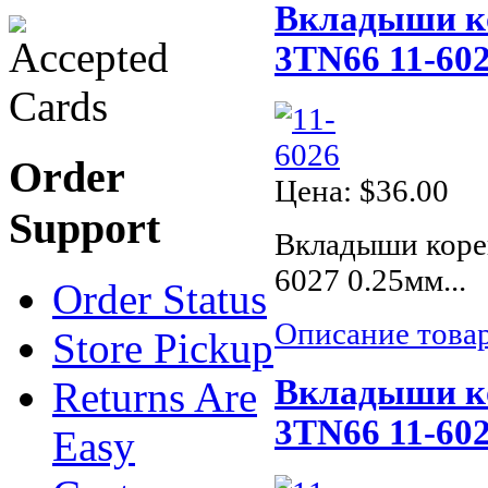
Вкладыши ко
3TN66 11-602
Order
Цена:
$36.00
Support
Вкладыши коре
6027 0.25мм...
Order Status
Описание това
Store Pickup
Вкладыши ко
Returns Are
3TN66 11-602
Easy