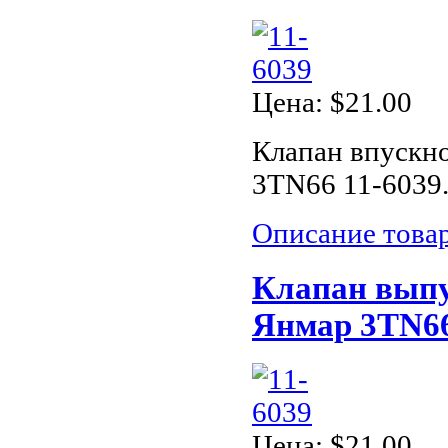
Цена:
$21.00
Клапан впускно
3TN66 11-6039.
Описание това
Клапан выпу
Янмар 3TN66
Цена:
$21.00