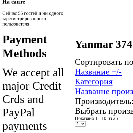
На сайте
Сейчас 55 гостей и ни одного
зарегистрированного
пользователя
Payment
Yanmar 374 
Methods
Сортировать п
We accept all
Название +/-
Категория
major Credit
Название прои
Crds and
Производитель
Выбрать произ
PayPal
Показано 1 - 10 из 25
payments