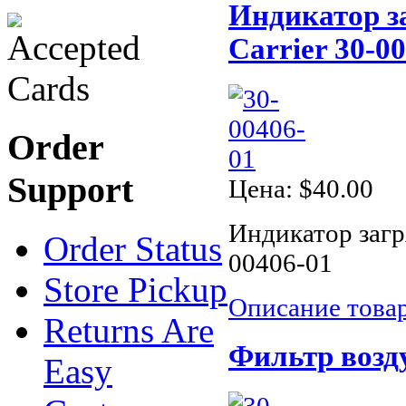
Индикатор з
Carrier 30-0
Order
Support
Цена:
$40.00
Индикатор загр
Order Status
00406-01
Store Pickup
Описание това
Returns Are
Фильтр возду
Easy