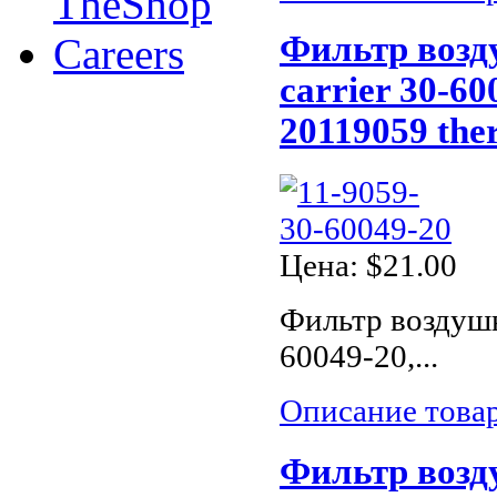
TheShop
Фильтр воз
Careers
carrier 30-60
20119059 the
Цена:
$21.00
Фильтр воздушн
60049-20,...
Описание това
Фильтр возд