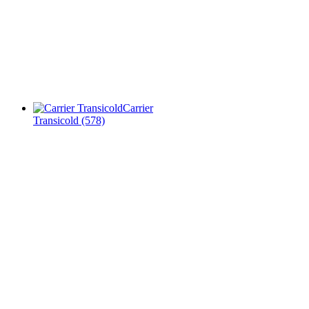
Carrier
Transicold
(578)