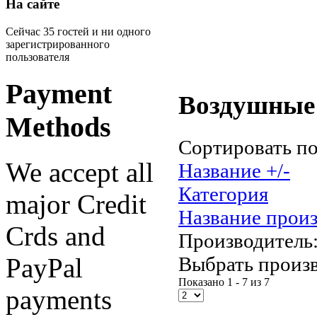
На сайте
Сейчас 35 гостей и ни одного
зарегистрированного
пользователя
Payment
Воздушные
Methods
Сортировать п
We accept all
Название +/-
Категория
major Credit
Название прои
Crds and
Производитель
Выбрать произ
PayPal
Показано 1 - 7 из 7
payments