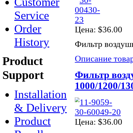
Customer
Service
Order
Цена:
$36.00
History
Фильтр воздушн
Описание това
Product
Support
Фильтр возд
1000/1200/13
Installation
& Delivery
Product
Цена:
$36.00