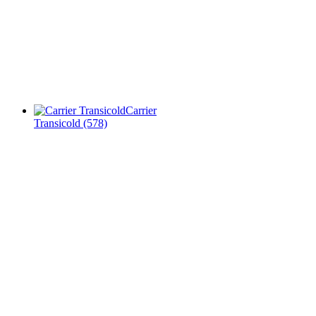
Carrier
Transicold
(578)