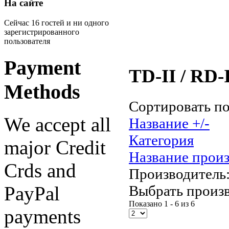
На сайте
Сейчас 16 гостей и ни одного
зарегистрированного
пользователя
Payment
TD-II / RD-I
Methods
Сортировать п
We accept all
Название +/-
Категория
major Credit
Название прои
Crds and
Производитель
Выбрать произ
PayPal
Показано 1 - 6 из 6
payments