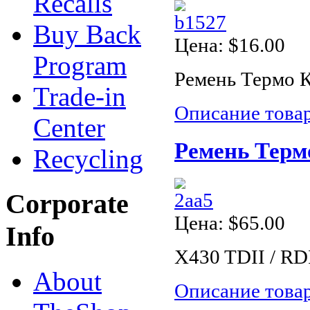
Recalls
Buy Back
Цена:
$16.00
Program
Ремень Термо К
Trade-in
Описание това
Center
Ремень Термо
Recycling
Corporate
Цена:
$65.00
Info
X430 TDII / RD
About
Описание това