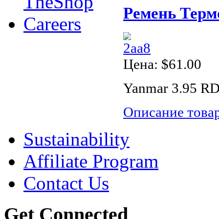
TheShop
Ремень Термо
Careers
Цена:
$61.00
Yanmar 3.95 RD
Описание това
Sustainability
Affiliate Program
Contact Us
Get Connected