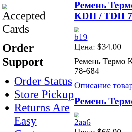
Ремень Терм
KDII / TDII 
Order
Цена:
$34.00
Support
Ремень Термо К
78-684
Order Status
Описание това
Store Pickup
Ремень Терм
Returns Are
Easy
Цена:
$66.00