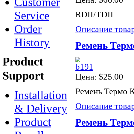
Customer
Service
RDII/TDII
Order
Описание това
History
Ремень Терм
Product
Support
Цена:
$25.00
Ремень Термо 
Installation
Описание това
& Delivery
Product
Ремень Терм