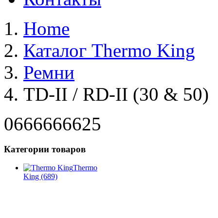
Home
Каталог Thermo King
Ремни
TD-II / RD-II (30 & 50)
0666666625
Категории товаров
Thermo
King
(689)