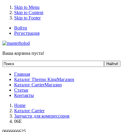
Skip to Menu
Skip to Content
Skip to Footer
Войти
Регистрация
Ваша корзина пуста!
Главная
Каталог Thermo King
Магазин
Каталог Carrier
Магазин
Статьи
Контакты
Home
Каталог Carrier
Запчасти для компрессоров
06E
0666666625