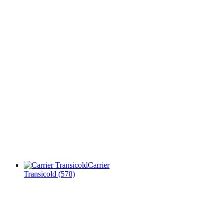
Carrier
Transicold
(578)