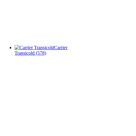
Carrier
Transicold
(578)