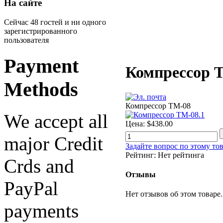
На сайте
Сейчас 48 гостей и ни одного
зарегистрированного
пользователя
Payment
Компрессор 
Methods
Компрессор ТМ-08
We accept all
Цена:
$438.00
major Credit
Задайте вопрос по этому то
Рейтинг: Нет рейтинга
Crds and
Отзывы
PayPal
Нет отзывов об этом товаре.
payments